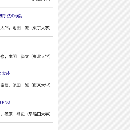
価手法の検討
浩太郎，池田 誠（東京大学）
 嶺，本間 尚文（東北大学）
と実装
 泰慎，池田 誠（東京大学）
 TRNG
宇，篠原 尋史（早稲田大学）