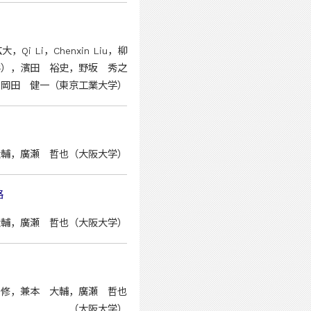
広大，Qi Li，Chenxin Liu，柳
京⼯業⼤学），濱田 裕史，野坂 秀之
，岡田 健一（東京⼯業⼤学）
大輔，廣瀬 哲也（大阪大学）
路
大輔，廣瀬 哲也（大阪大学）
 修，兼本 大輔，廣瀬 哲也
（大阪大学）