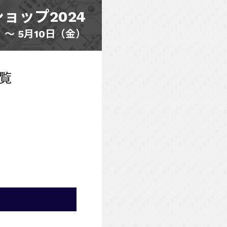
ョップ2024
）〜 5月10日（金）
覧