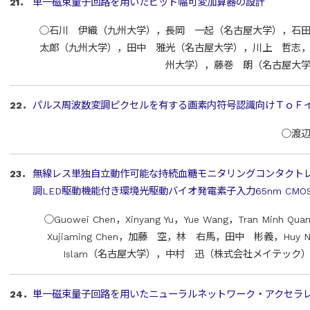
21．
単一磁束量子回路を用いたビット幅可変加算器の設計
○石川 伊織（九州大学），長岡 一起（名古屋大学），石
太郎（九州大学），田中 雅光（名古屋大学），川上 哲志
州大学），藤巻 朗（名古屋大
22．
パルス周波数変調ピクセルを有する画素内符号認識向けＴｏＦ
○渡
23．
無線レス単独自立動作可能な持続血糖モニタリングコンタクト
調LED駆動機能付き環境光駆動バイオ発電素子入力65nm CM
○Guowei Chen，Xinyang Yu，Yue Wang，Tran Mi
Xujiaming Chen，加藤 空，林 右馬，田中 彬義，Huy Nghi
Islam（名古屋大学），中村 迅（株式会社メイテック
24．
単一磁束量子回路を用いたニューラルネットワーク・アクセラ