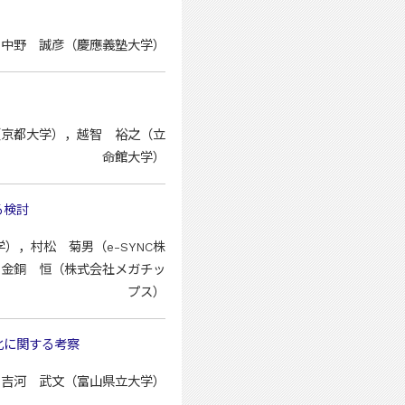
，中野 誠彦（慶應義塾大学）
（京都大学），越智 裕之（立
命館大学）
る検討
，村松 菊男（e-SYNC株
，金銅 恒（株式会社メガチッ
プス）
化に関する考察
，吉河 武文（富山県立大学）