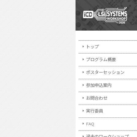
arrow_right
トップ
arrow_right
プログラム概要
arrow_right
ポスターセッション
arrow_right
参加申込案内
arrow_right
お問合わせ
arrow_right
実行委員
arrow_right
FAQ
arrow_right
過去のワークショップ