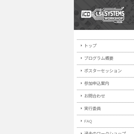
arrow_right
トップ
arrow_right
プログラム概要
arrow_right
ポスターセッション
arrow_right
参加申込案内
arrow_right
お問合わせ
arrow_right
実行委員
arrow_right
FAQ
arrow_right
過去のワークショップ