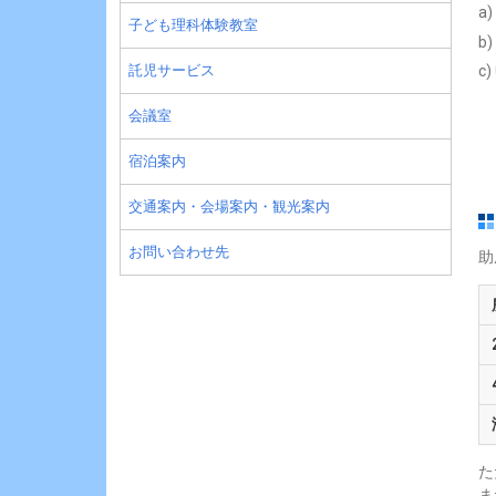
a
子ども理科体験教室
b
託児サービス
c
会議室
宿泊案内
交通案内・会場案内・観光案内
お問い合わせ先
助
た
ま