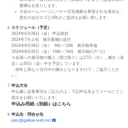
要綱をお送りします。
大会ホームページにバナー広告掲載を希望される場合は，
貴社の会社ロゴとURLのご提供をお願い致します。
スケジュール（予定）
2024年6月28日（金） 申込締切
2024年7月上旬 展示要綱の送付
2024年8月28日（水） 9時～12時 展示物準備
2024年8月30日（金） 14時～16時 展示物の片づけ
※会場への展示物の搬入（受け取り）は27日（火），搬出（発
送）は30日（金）中を予定しています。
例年と異なり当日中の搬出となりますので，ご協力くださ
い。
申込方法
申込書に必要事項をご記入の上，下記申込先までメールにてご
提出をお願いいたします。
申込み用紙（別紙）は
こちら
申込先・問合せ先
jiasc@gakkai-web.net