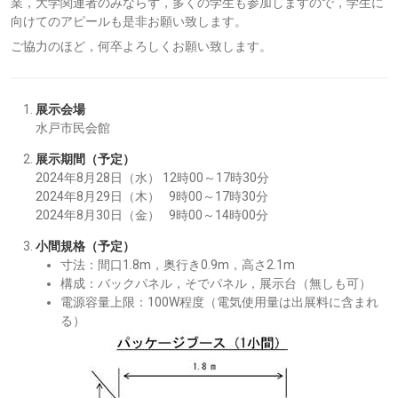
業，大学関連者のみならず，多くの学生も参加しますので，学生に
向けてのアピールも是非お願い致します。
ご協力のほど，何卒よろしくお願い致します。
展示会場
水戸市民会館
展示期間（予定）
2024年8月28日（水） 12時00～17時30分
2024年8月29日（木） 9時00～17時30分
2024年8月30日（金） 9時00～14時00分
小間規格（予定）
寸法：間口1.8m，奥行き0.9m，高さ2.1m
構成：バックパネル，そでパネル，展示台（無しも可）
電源容量上限：100W程度（電気使用量は出展料に含まれ
る）