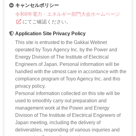
キャンセルポリシー
令和8年電力・エネルギー部門大会ホームページ
にてご確認ください。
Application Site Privacy Policy
This site is entrusted to the Gakkai Webnet
operated by Toyo Agency Inc. by the Power and
Energy Division of The Institute of Electrical
Engineers of Japan. Personal information will be
handled with the utmost care in accordance with the
compliance program of Toyo Agency Inc. and this
privacy policy.
Personal information collected on this site will be
used to smoothly carry out preparation and
management work at the Power and Energy
Division of The Institute of Electrical Engineers of
Japan meeting, including the delivery of
deliverables, responding of various inquiries and