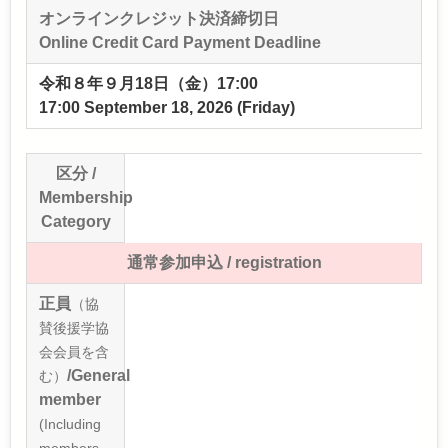
オンラインクレジット決済締切日
Online Credit Card Payment Deadline
令和８年９⽉18⽇（金）17:00
17:00 September 18, 2026 (Friday)
区分 /
Membership
Category
通常参加申込 / registration
正員
（協
賛後援学協
会会員を含
/General
む）
member
(Including