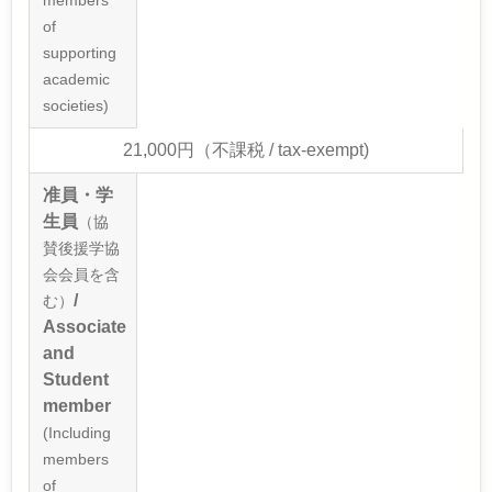
members
of
supporting
academic
societies)
21,000円（不課税 / tax-exempt)
准員・学
生員
（協
賛後援学協
会会員を含
/
む）
Associate
and
Student
member
(Including
members
of