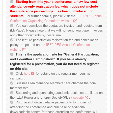
Starting from this year‘s conference, a new low-cost
attendance-only registration fee, which does not include
the conference proceedings, has been introduced for
students.
For further details, please visit the
IEEJ PES Annual
Conference Organizing Committee website
.
You can download the quotation, invoice, and receipts from
(MyPage). Please note that we will not send you paper invoices
and other documents by postal mail.
The lecture participation registration fee and cancellation
policy are posted on the
IEEJ PES Annual Conference
website
.
This is the application site for “General Participation,
and Co-author Participation”. If you have already
registered for a presentation, you do not need to register
on this site.
Click
here
for details on the regular membership
campaign.
Business Maintenance Members" are charged the non-
member rate.
Supporting and sponsoring academic societies are listed on
the IEEJ Power and Energy Society(PES)
website
.
Purchase of downloadable papers only for those not
attending the conference and purchase of additional
downloadable papers for those attending the conference will