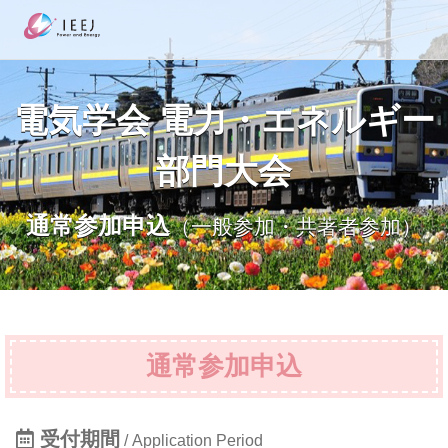
電気学会 電力・エネルギー
部門大会
通常参加申込
（一般参加・共著者参加）
通常参加申込
受付期間
Application Period