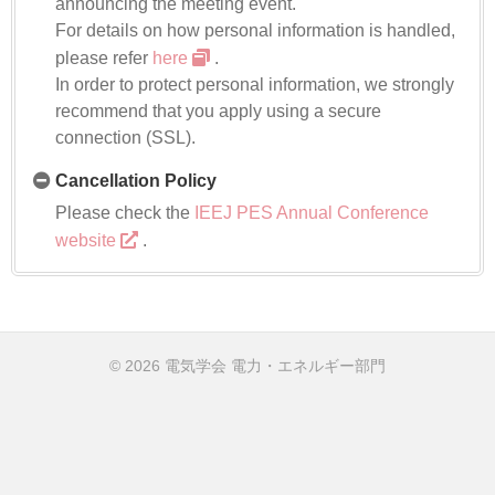
announcing the meeting event.
For details on how personal information is handled,
please refer
here
.
In order to protect personal information, we strongly
recommend that you apply using a secure
connection (SSL).
Cancellation Policy
Please check the
IEEJ PES Annual Conference
website
.
© 2026 電気学会 電力・エネルギー部門