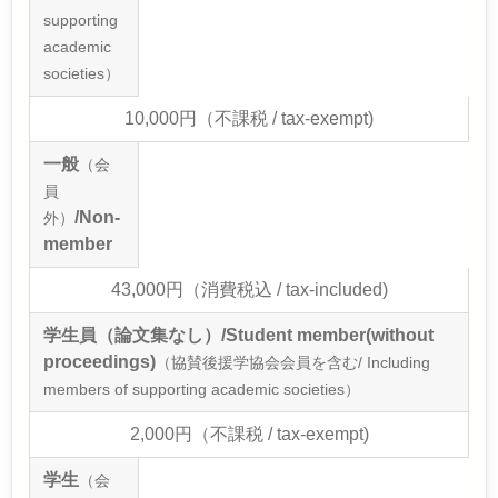
supporting
academic
societies）
10,000円（不課税 / tax-exempt)
一般
（会
員
/Non-
外）
member
43,000円（消費税込 / tax-included)
学生員（論文集なし）/Student member(without
proceedings)
（協賛後援学協会会員を含む/ Including
members of supporting academic societies）
2,000円（不課税 / tax-exempt)
学生
（会