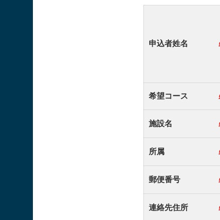
申込者姓名
希望コース
施設名
所属
郵便番号
連絡先住所