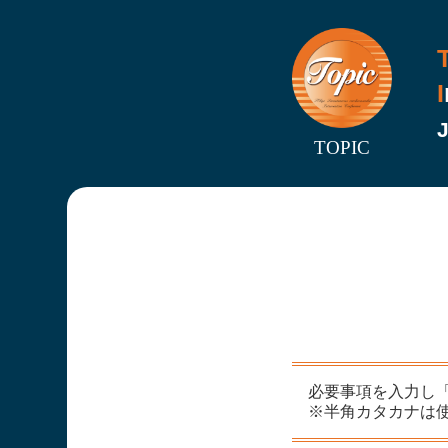
I
J
TOPIC
必要事項を入力し
※半角カタカナは