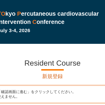
TO
kyo
P
ercutaneous cardiovascular
ntervention
C
onference
uly 3-4, 2026
Resident Course
新規登録
「確認画面に進む」をクリックしてください。
使えません。