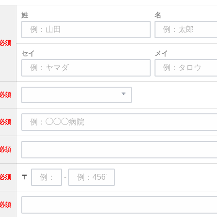
姓
名
必須
セイ
メイ
必須
必須
必須
〒
-
必須
必須