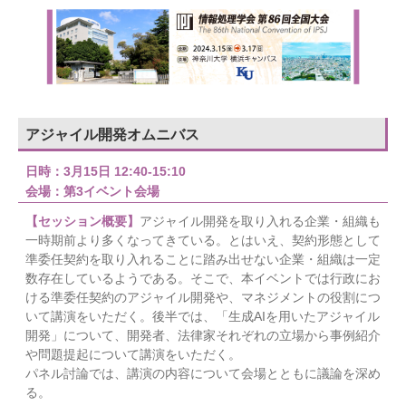
アジャイル開発オムニバス
日時：3月15日 12:40-15:10
会場：第3イベント会場
【セッション概要】
アジャイル開発を取り入れる企業・組織も
一時期前より多くなってきている。とはいえ、契約形態として
準委任契約を取り入れることに踏み出せない企業・組織は一定
数存在しているようである。そこで、本イベントでは行政にお
ける準委任契約のアジャイル開発や、マネジメントの役割につ
いて講演をいただく。後半では、「生成AIを用いたアジャイル
開発」について、開発者、法律家それぞれの立場から事例紹介
や問題提起について講演をいただく。
パネル討論では、講演の内容について会場とともに議論を深め
る。