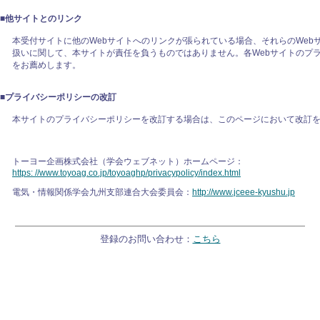
■
他サイトとのリンク
本受付サイトに他のWebサイトへのリンクが張られている場合、それらのWeb
扱いに関して、本サイトが責任を負うものではありません。各Webサイトのプ
をお薦めします。
■
プライバシーポリシーの改訂
本サイトのプライバシーポリシーを改訂する場合は、このページにおいて改訂
トーヨー企画株式会社（学会ウェブネット）ホームページ：
https: //www.toyoag.co.jp/toyoaghp/privacypolicy/index.html
電気・情報関係学会九州支部連合大会委員会：
http://www.jceee-kyushu.jp
登録のお問い合わせ：
こちら