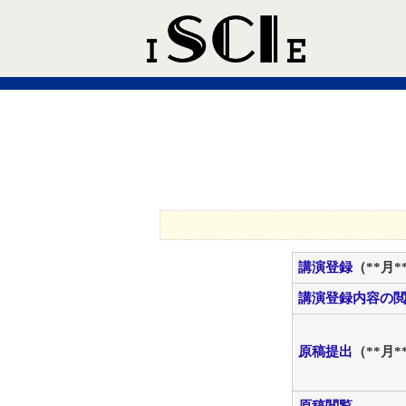
講演登録
（**月
講演登録内容の
原稿提出
（**月
原稿閲覧