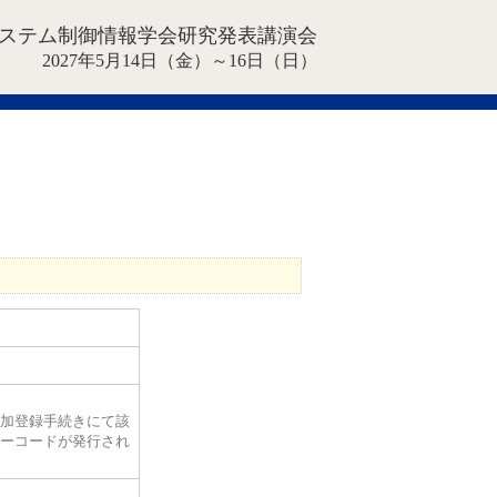
システム制御情報学会研究発表講演会
2027年5月14日（金）～16日（日）
加登録手続きにて該
ーコードが発行され