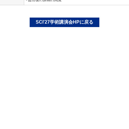
SCI'27学術講演会HPに戻る