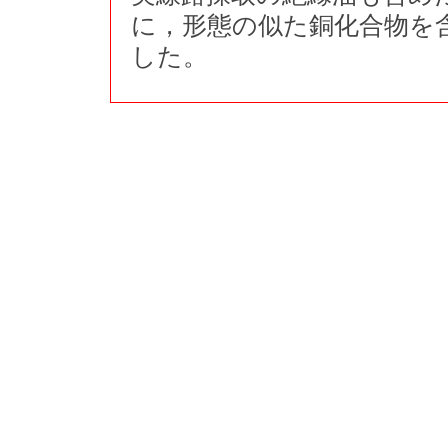
に，形態の似た銅化合物を
した。