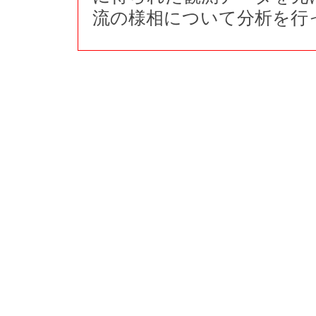
流の様相について分析を行