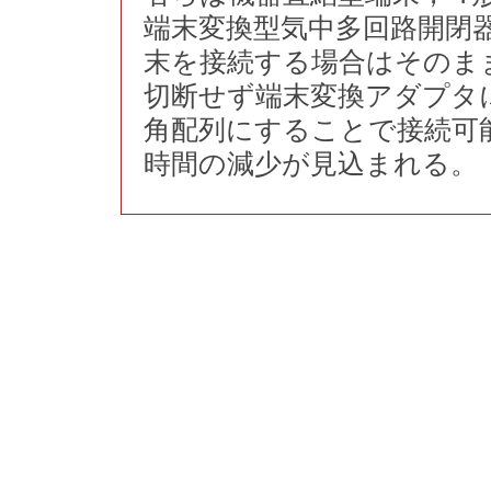
端末変換型気中多回路開閉
末を接続する場合はそのま
切断せず端末変換アダプタ
角配列にすることで接続可
時間の減少が見込まれる。