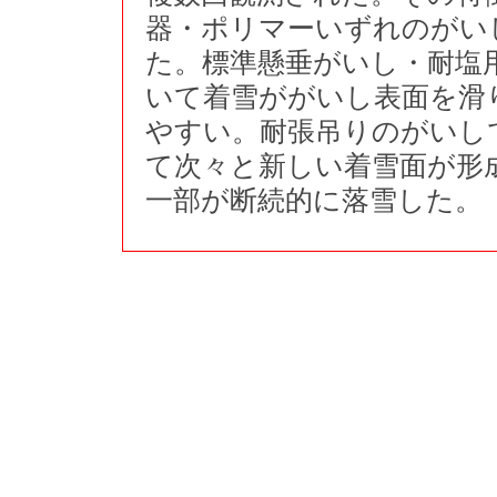
器・ポリマーいずれのがい
た。標準懸垂がいし・耐塩
いて着雪ががいし表面を滑
やすい。耐張吊りのがいし
て次々と新しい着雪面が形
一部が断続的に落雪した。