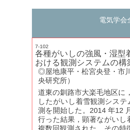
電気学会
7-102
各種がいしの強風・湿型
おける観測システムの構
◎屋地康平・松宮央登・市川
央研究所）
道東の釧路市大楽毛地区に
したがいし着雪観測システ
測を開始した。2014 年12 
行った結果，顕著ながいし
複数回観測された。その特