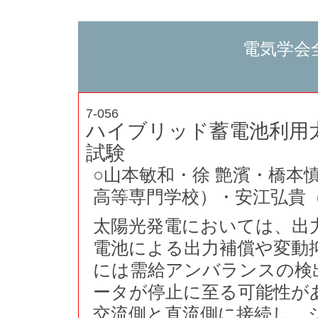
電気学会
7-056
ハイブリッド蓄電池利用
試験
○山本敏和・徐 艶濱・橋本
高等専門学校）・安江弘貴
太陽光発電においては、出
電池による出力補償や変動
には需給アンバランスの検
ータが停止に至る可能性が
交流側と直流側に接続し、