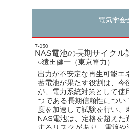
電気学会
7-050
NAS電池の長期サイクル
○猿田健一（東京電力）
出力が不安定な再生可能エ
蓄電池が果たす役割は、今
が、電力系統対策として使
つである長期信頼性につい
度を加速して試験を行い、
NAS電池は、定格を超え
するリスクがあり、電流や