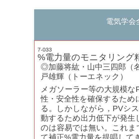
電気学会
7-033
%電力量のモニタリング
◎加藤将紘・山中三四郎（名
戸雄輝（トーエネック）
メガソーラー等の大規模な
性・安全性を確保するため
る。しかしながら，PVシ
動するため出力低下が発生
のは容易では無い。これま
て補正%電力量を提唱して