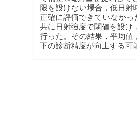
限を設けない場合，低日射
正確に評価できていなかっ
共に日射強度で閾値を設け
行った。その結果，平均値
下の診断精度が向上する可