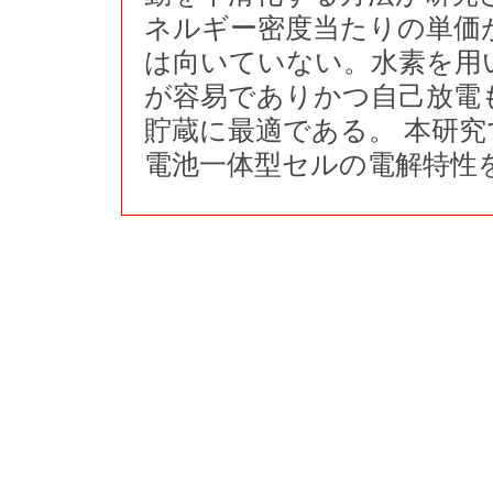
ネルギー密度当たりの単価
は向いていない。水素を用
が容易でありかつ自己放電
貯蔵に最適である。 本研
電池一体型セルの電解特性