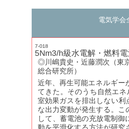
電気学会
7-018
5Nm3/h級水電解・燃
◎川嶋貴史・近藤潤次（東
総合研究所）
近年、再生可能エネルギー
てきた。そのうち自然エネ
室効果ガスを排出しない利
な出力変動が発生する。こ
して、蓄電池の充放電制御
動を平滑化する方法が研究