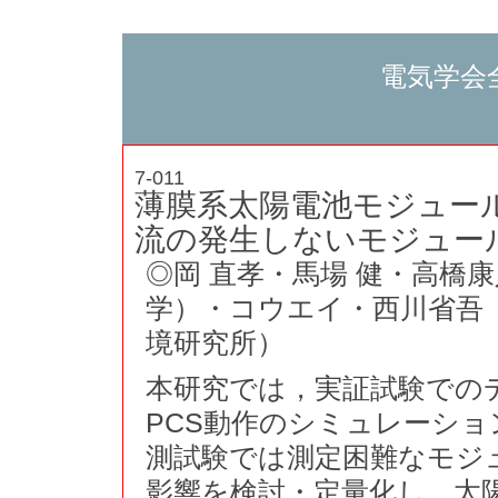
電気学会
7-011
薄膜系太陽電池モジュー
流の発生しないモジュー
◎岡 直孝・馬場 健・高橋
学）・コウエイ・西川省吾
境研究所）
本研究では，実証試験での
PCS動作のシミュレーシ
測試験では測定困難なモジ
影響を検討・定量化し，太